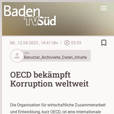
menu
bookmark_border
play_circle_outline
Mi., 12.04.2023
, 14:41 Uhr
/
03:33
person
VON
Benutzer_Archivierte_Daten_Inhalte
OECD bekämpft
Korruption weltweit
Die Organisation für wirtschaftliche Zusammenarbeit
und Entwicklung, kurz OECD, ist eine internationale