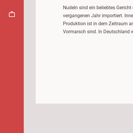
Nudeln sind ein beliebtes Gerich
vergangenen Jahr importiert. Inn
Produktion ist in dem Zeitraum a
Vormarsch sind. In Deutschland we