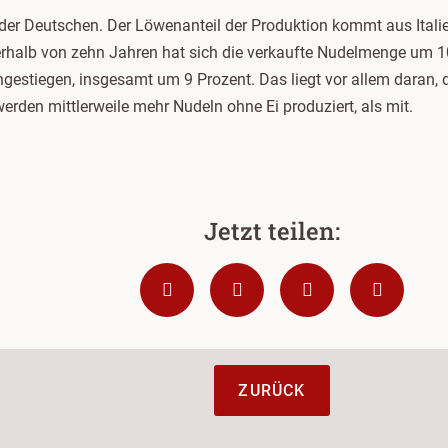
t der Deutschen. Der Löwenanteil der Produktion kommt aus Ita
erhalb von zehn Jahren hat sich die verkaufte Nudelmenge um 1
ngestiegen, insgesamt um 9 Prozent. Das liegt vor allem daran
rden mittlerweile mehr Nudeln ohne Ei produziert, als mit.
ZURÜCK