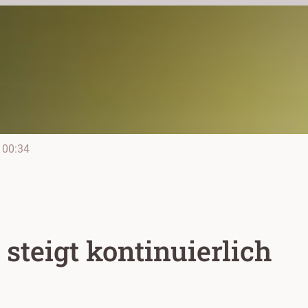
00:34
steigt kontinuierlich