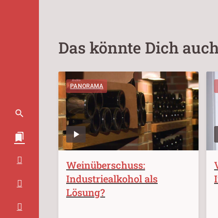
Das könnte Dich auch
PANORAMA
Weinüberschuss:
Industriealkohol als
Lösung?