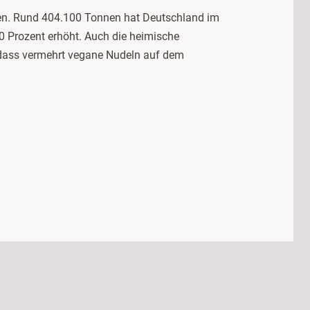
lien. Rund 404.100 Tonnen hat Deutschland im
0 Prozent erhöht. Auch die heimische
, dass vermehrt vegane Nudeln auf dem