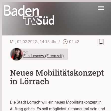
menu
bookmark_border
play_circle_outline
Mi., 02.02.2022
, 14:15 Uhr
/
02:42
VON
Ella Lescow (Elternzeit)
Neues Mobilitätskonzept
in Lörrach
Die Stadt Lörrach will ein neues Mobilitätskonzept in
Auftrag geben. Es soll möglichst klimaneutral sein und