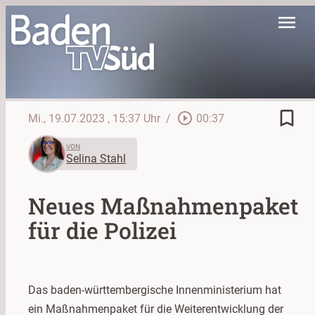
menu
bookmark_border
play_circle_outline
Mi., 19.07.2023
, 15:37 Uhr
/
00:37
VON
Selina Stahl
Neues Maßnahmenpaket
für die Polizei
Das baden-württembergische Innenministerium hat
ein Maßnahmenpaket für die Weiterentwicklung der