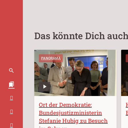
Das könnte Dich auch
PANORAMA
Ort der Demokratie:
Bundesjustizministerin
Stefanie Hubig zu Besuch