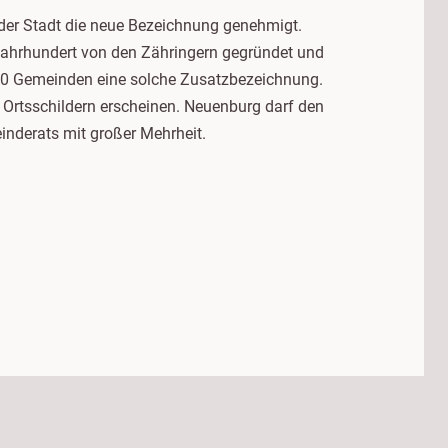
 der Stadt die neue Bezeichnung genehmigt.
 Jahrhundert von den Zähringern gegründet und
130 Gemeinden eine solche Zusatzbezeichnung.
 Ortsschildern erscheinen. Neuenburg darf den
inderats mit großer Mehrheit.