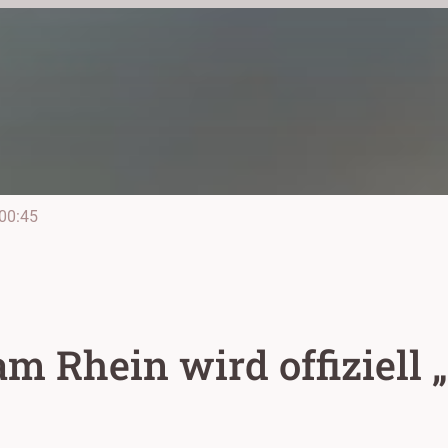
00:45
 Rhein wird offiziell 