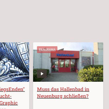
PANORAMA
riegsEnden"
Muss das Hallenbad in
ucht-
Neuenburg schließen?
 Graphic