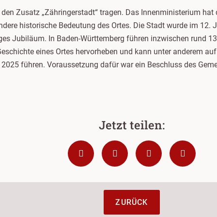
den Zusatz „Zähringerstadt“ tragen. Das Innenministerium hat
dere historische Bedeutung des Ortes. Die Stadt wurde im 12.
hriges Jubiläum. In Baden-Württemberg führen inzwischen rund 
 Geschichte eines Ortes hervorheben und kann unter anderem auf
er 2025 führen. Voraussetzung dafür war ein Beschluss des Geme
ZURÜCK