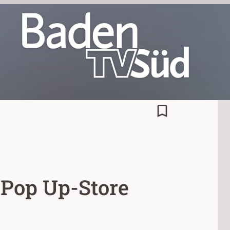
bookmark_border
 Pop Up-Store