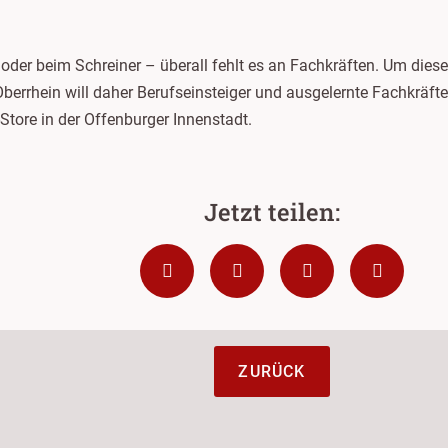
t oder beim Schreiner – überall fehlt es an Fachkräften. Um die
Oberrhein will daher Berufseinsteiger und ausgelernte Fachkrä
tore in der Offenburger Innenstadt.
ZURÜCK