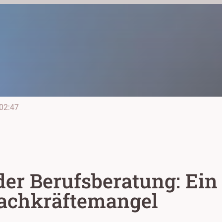
02:47
er Berufsberatung: Ein
achkräftemangel