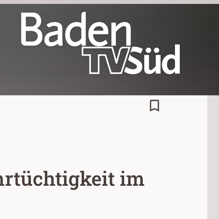
bookmark_border
tüchtigkeit im