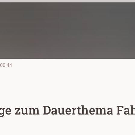
00:44
e zum Dauerthema Fahr