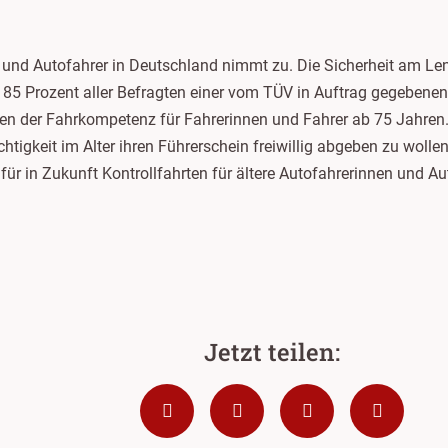
nen und Autofahrer in Deutschland nimmt zu. Die Sicherheit am
 85 Prozent aller Befragten einer vom TÜV in Auftrag gegebene
gen der Fahrkompetenz für Fahrerinnen und Fahrer ab 75 Jahren
tigkeit im Alter ihren Führerschein freiwillig abgeben zu wolle
für in Zukunft Kontrollfahrten für ältere Autofahrerinnen und Aut