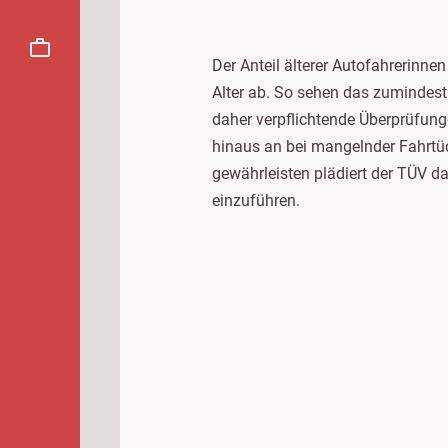
Der Anteil älterer Autofahrerin
Alter ab. So sehen das zumindest
daher verpflichtende Überprüfun
hinaus an bei mangelnder Fahrtüch
gewährleisten plädiert der TÜV da
einzuführen.