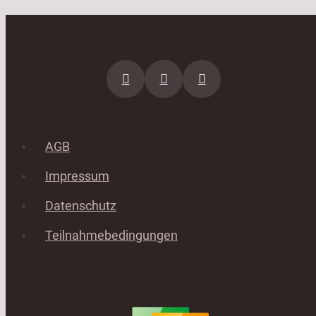
AGB
Impressum
Datenschutz
Teilnahmebedingungen