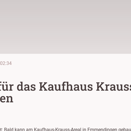
02:34
für das Kaufhaus Kraus
en
eitet: Bald kann am Kaufhaus-Krauss-Areal in Emmendingen gebaut