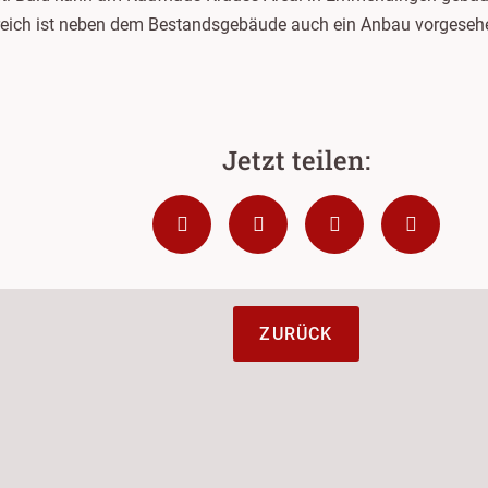
reich ist neben dem Bestandsgebäude auch ein Anbau vorgeseh
ZURÜCK