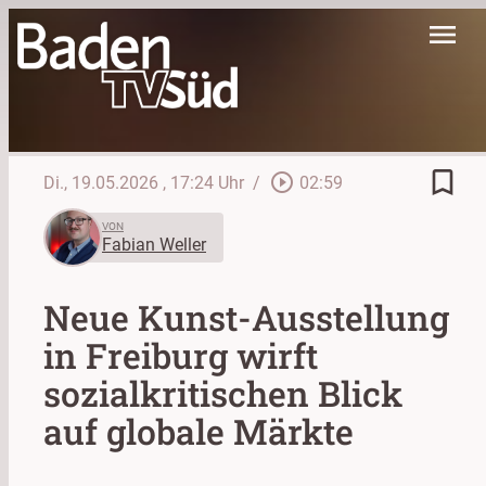
menu
bookmark_border
play_circle_outline
Di., 19.05.2026
, 17:24 Uhr
/
02:59
VON
Fabian Weller
Neue Kunst-Ausstellung
in Freiburg wirft
sozialkritischen Blick
auf globale Märkte