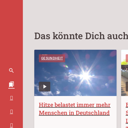
Das könnte Dich auch
GESUNDHEIT
Hitze belastet immer mehr
Menschen in Deutschland