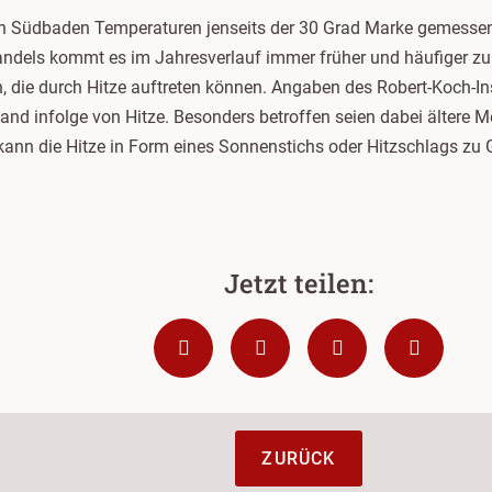
 in Südbaden Temperaturen jenseits der 30 Grad Marke gemessen. 
ndels kommt es im Jahresverlauf immer früher und häufiger zu
n, die durch Hitze auftreten können. Angaben des Robert-Koch-In
and infolge von Hitze. Besonders betroffen seien dabei ältere
ann die Hitze in Form eines Sonnenstichs oder Hitzschlags zu 
ZURÜCK