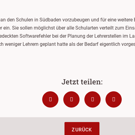
 an den Schulen in Südbaden vorzubeugen und für eine weitere E
r ein. Sie sollen möglichst über alle Schularten verteilt zum E
eckten Softwarefehler bei der Planung der Lehrerstellen im La
h weniger Lehrern geplant hatte als der Bedarf eigentlich vorge
ZURÜCK