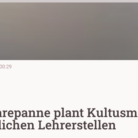
00:29
repanne plant Kultusm
lichen Lehrerstellen