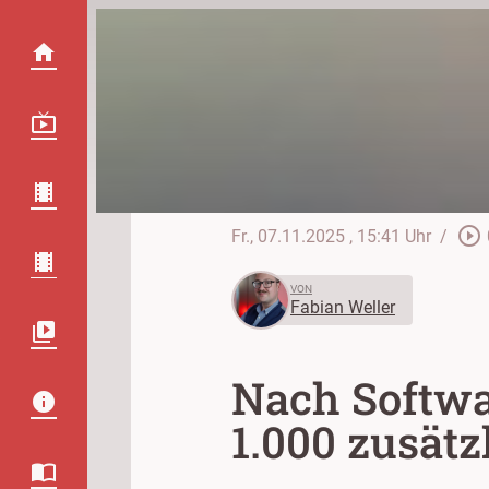
play_circle_outline
Fr., 07.11.2025
, 15:41 Uhr
/
VON
Fabian Weller
Nach Softwa
1.000 zusätz