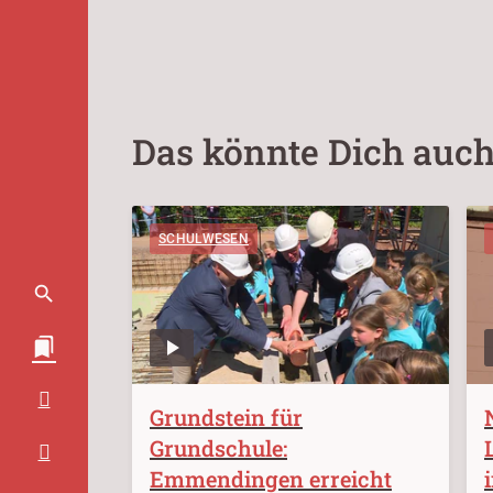
Das könnte Dich auch
SCHULWESEN
Grundstein für
Grundschule:
Emmendingen erreicht