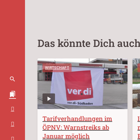
Das könnte Dich auch
WIRTSCHAFT
Tarifverhandlungen im
ÖPNV: Warnstreiks ab
Januar möglich