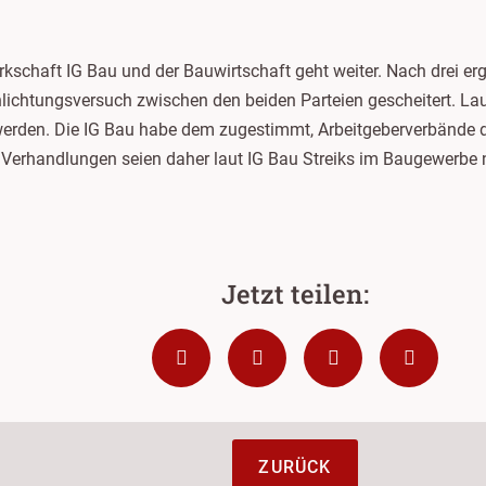
erkschaft IG Bau und der Bauwirtschaft geht weiter. Nach drei 
lichtungsversuch zwischen den beiden Parteien gescheitert. Lau
rden. Die IG Bau habe dem zugestimmt, Arbeitgeberverbände d
 Verhandlungen seien daher laut IG Bau Streiks im Baugewerbe 
ZURÜCK