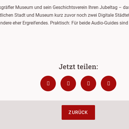
räfler Museum und sein Geschichtsverein Ihren Jubeltag – das
lichen Stadt und Museum kurz zuvor noch zwei Digitale Städtef
 andere eher Ergreifendes. Praktisch: Für beide Audio-Guides sin
ZURÜCK