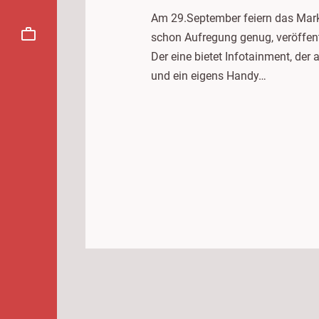
Am 29.September feiern das Markg
schon Aufregung genug, veröffent
Der eine bietet Infotainment, der
und ein eigens Handy…