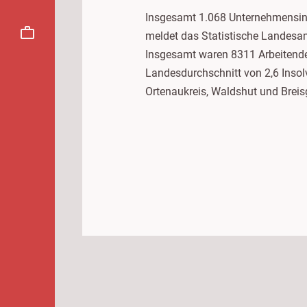
Insgesamt 1.068 Unternehmensins
meldet das Statistische Landesam
Insgesamt waren 8311 Arbeitende
Landesdurchschnitt von 2,6 Insol
Ortenaukreis, Waldshut und Bre