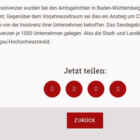
olvenzen wurden bei den Amtsgerichten in Baden-Württemberg v
t. Gegenüber dem Vorjahreszeitraum sei dies ein Anstieg um 23
 von der Insolvenz ihrer Unternehmen betroffen. Das Sendegeb
venzen je 1000 Unternehmen gelegen. Also die Stadt- und Landk
isgau-Hochschwarzwald.
ZURÜCK