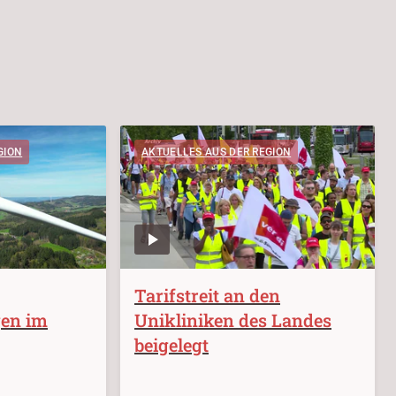
GION
AKTUELLES AUS DER REGION
Tarifstreit an den
en im
Unikliniken des Landes
beigelegt