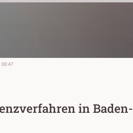
e
00:47
enzverfahren in Baden