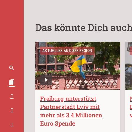
Das könnte Dich auch
AKTUELLES AUS DER REGION
Freiburg unterstützt
Partnerstadt Lviv mit
mehr als 3,4 Millionen
Euro Spende