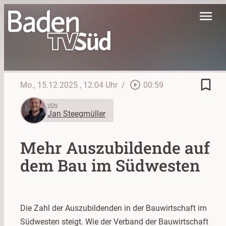
menu
bookmark_border
play_circle_outline
Mo., 15.12.2025
, 12:04 Uhr
/
00:59
VON
Jan Steegmüller
Mehr Auszubildende auf
dem Bau im Südwesten
Die Zahl der Auszubildenden in der Bauwirtschaft im
Südwesten steigt. Wie der Verband der Bauwirtschaft