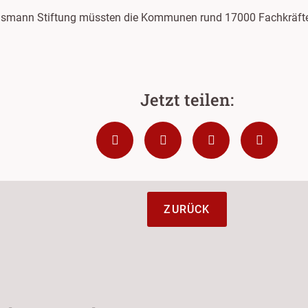
lsmann Stiftung müssten die Kommunen rund 17000 Fachkräfte e
ZURÜCK