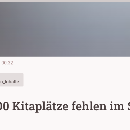
e
00:32
n_Inhalte
00 Kitaplätze fehlen i