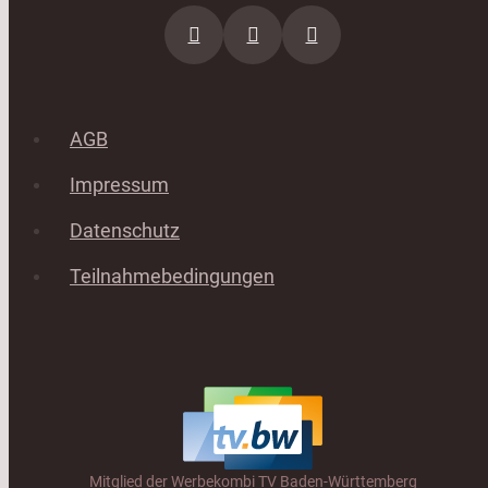
AGB
Impressum
Datenschutz
Teilnahmebedingungen
Mitglied der Werbekombi TV Baden-Württemberg