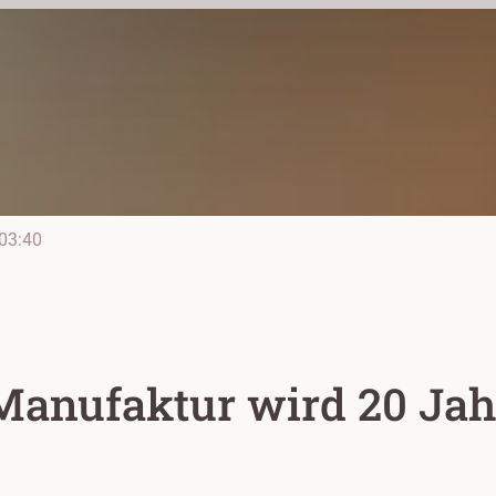
03:40
anufaktur wird 20 Jahr