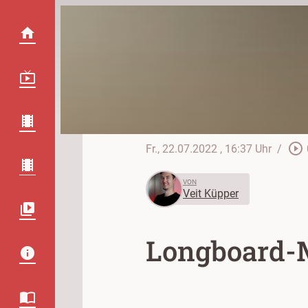
play_circle_outline
Fr., 22.07.2022
, 16:37 Uhr
/
VON
Veit Küpper
Longboard-M