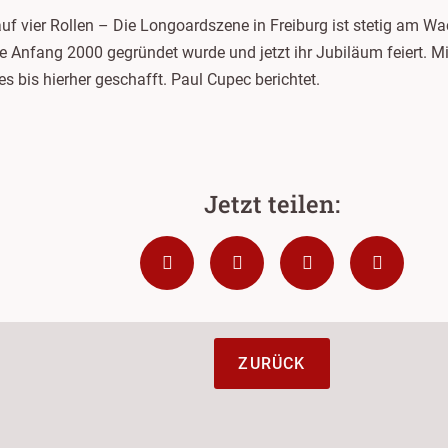
r auf vier Rollen – Die Longoardszene in Freiburg ist stetig am W
 Anfang 2000 gegründet wurde und jetzt ihr Jubiläum feiert. M
 bis hierher geschafft. Paul Cupec berichtet.
ZURÜCK