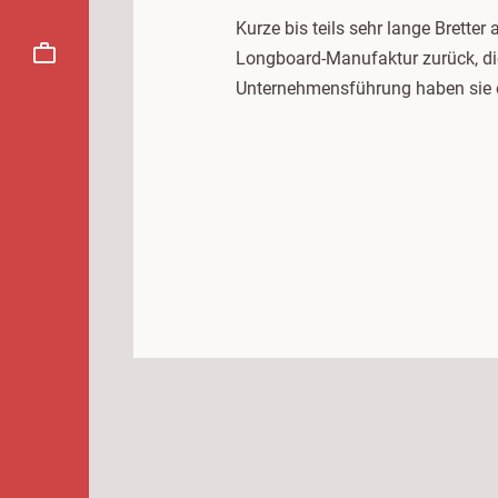
Kurze bis teils sehr lange Brette
Longboard-Manufaktur zurück, die
Unternehmensführung haben sie es