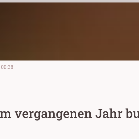
00:38
im vergangenen Jahr b