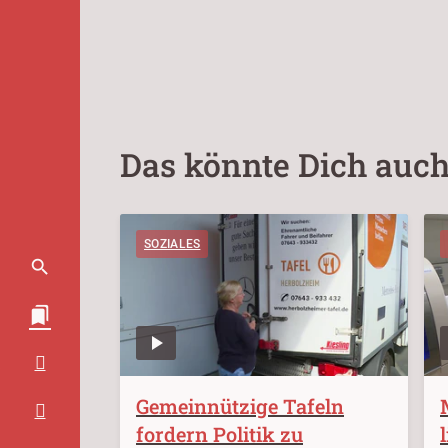
Das könnte Dich auch
SOZIALES
Gemeinnützige Tafeln
fordern Politik zu