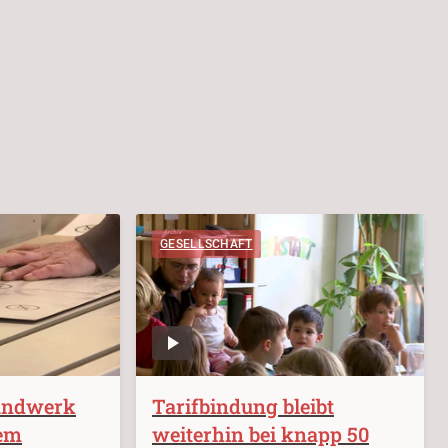
GESELLSCHAFT
andwerk
Tarifbindung bleibt
dem
weiterhin bei knapp 50