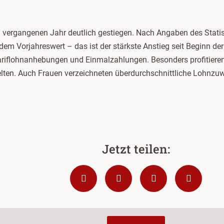
m vergangenen Jahr deutlich gestiegen. Nach Angaben des Stati
dem Vorjahreswert – das ist der stärkste Anstieg seit Beginn d
riflohnanhebungen und Einmalzahlungen. Besonders profitieren 
elten. Auch Frauen verzeichneten überdurchschnittliche Lohnzu