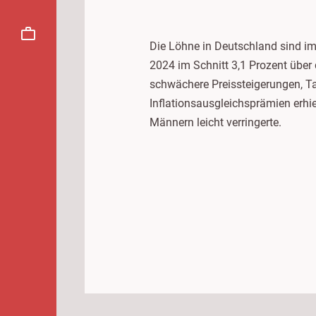
Die Löhne in Deutschland sind i
2024 im Schnitt 3,1 Prozent über 
schwächere Preissteigerungen, Ta
Inflationsausgleichsprämien erhi
Männern leicht verringerte.