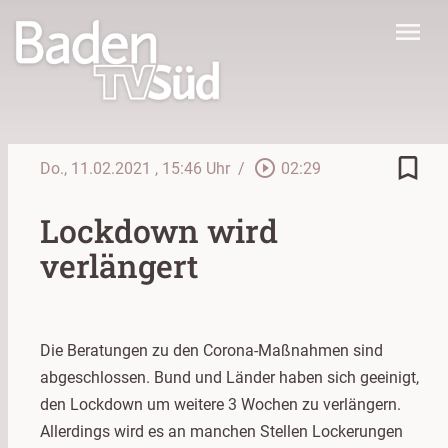
menu
bookmark_border
play_circle_outline
Do., 11.02.2021
, 15:46 Uhr
/
02:29
Lockdown wird
verlängert
Die Beratungen zu den Corona-Maßnahmen sind
abgeschlossen. Bund und Länder haben sich geeinigt,
den Lockdown um weitere 3 Wochen zu verlängern.
Allerdings wird es an manchen Stellen Lockerungen