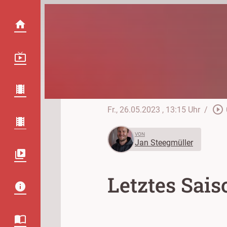
play_circle_outline
Fr., 26.05.2023
, 13:15 Uhr
/
VON
Jan Steegmüller
Letztes Sais