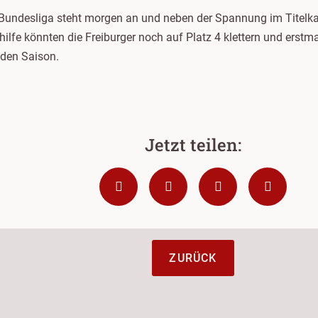
ll Bundesliga steht morgen an und neben der Spannung im Titel
hilfe könnten die Freiburger noch auf Platz 4 klettern und ers
nden Saison.
ZURÜCK