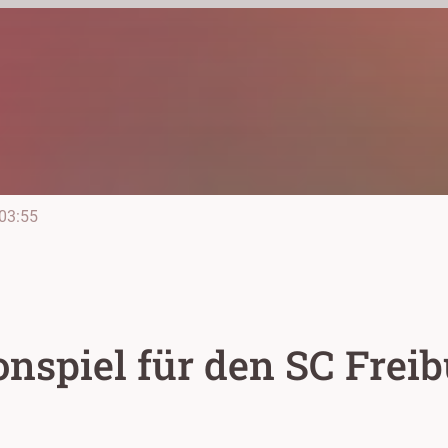
03:55
onspiel für den SC Frei