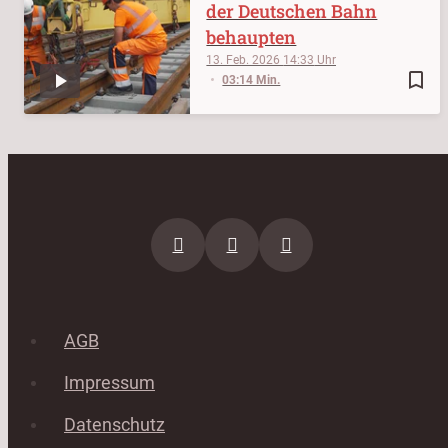
der Deutschen Bahn
behaupten
13. Feb. 2026
14:33
bookmark_border
03:14 Min.
AGB
Impressum
Datenschutz