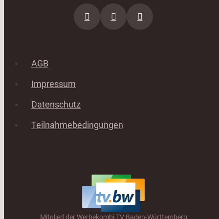
AGB
Impressum
Datenschutz
Teilnahmebedingungen
Mitglied der Werbekombi TV Baden-Württemberg