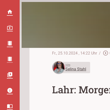
play_circle_outline
Fr., 25.10.2024
, 14:22 Uhr
/
VON
Selina Stahl
Lahr: Morge