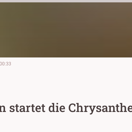
00:33
n startet die Chrysant