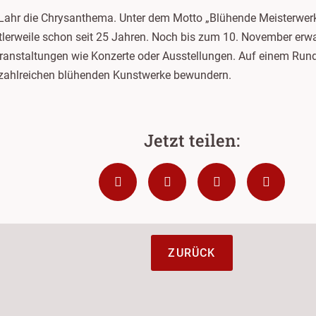
Lahr die Chrysanthema. Unter dem Motto „Blühende Meisterwerke
lerweile schon seit 25 Jahren. Noch bis zum 10. November erwa
ranstaltungen wie Konzerte oder Ausstellungen. Auf einem Run
 zahlreichen blühenden Kunstwerke bewundern.
ZURÜCK