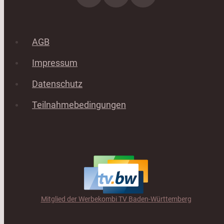
AGB
Impressum
Datenschutz
Teilnahmebedingungen
Mitglied der Werbekombi TV Baden-Württemberg