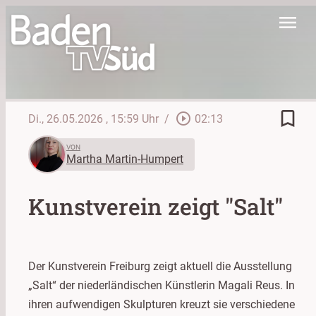
menu
bookmark_border
play_circle_outline
Di., 26.05.2026
, 15:59 Uhr
/
02:13
VON
Martha Martin-Humpert
Kunstverein zeigt "Salt"
Der Kunstverein Freiburg zeigt aktuell die Ausstellung
„Salt“ der niederländischen Künstlerin Magali Reus. In
ihren aufwendigen Skulpturen kreuzt sie verschiedene