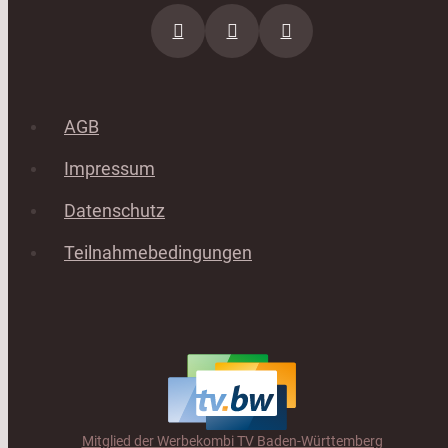
AGB
Impressum
Datenschutz
Teilnahmebedingungen
Mitglied der Werbekombi TV Baden-Württemberg