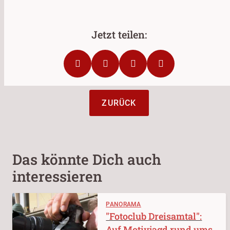
ZURÜCK
Das könnte Dich auch
interessieren
PANORAMA
"Fotoclub Dreisamtal":
Auf Motivjagd rund ums