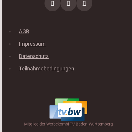
AGB
Impressum
Datenschutz
Teilnahmebedingungen
Mitglied der Werbekombi TV Baden-Württemberg