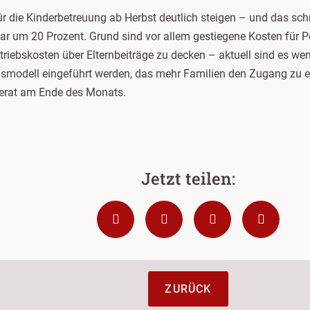
 für die Kinderbetreuung ab Herbst deutlich steigen – und das sc
r um 20 Prozent. Grund sind vor allem gestiegene Kosten für Per
etriebskosten über Elternbeiträge zu decken – aktuell sind es w
agsmodell eingeführt werden, das mehr Familien den Zugang zu e
erat am Ende des Monats.
ZURÜCK