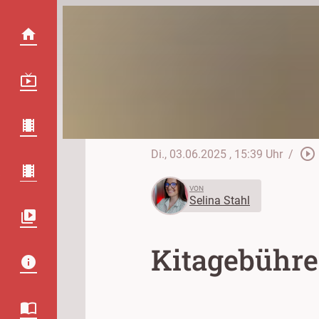
play_circle_outline
Di., 03.06.2025
, 15:39 Uhr
/
VON
Selina Stahl
Kitagebühren