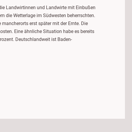
 die Landwirtinnen und Landwirte mit Einbußen
rzem die Wetterlage im Südwesten beherrschten.
ncherorts erst später mit der Ernte. Die
ten. Eine ähnliche Situation habe es bereits
ozent. Deutschlandweit ist Baden-