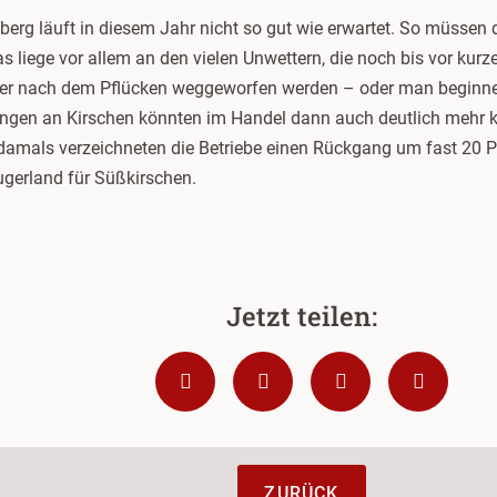
berg läuft in diesem Jahr nicht so gut wie erwartet. So müssen
s liege vor allem an den vielen Unwettern, die noch bis vor ku
r nach dem Pflücken weggeworfen werden – oder man beginne ma
ngen an Kirschen könnten im Handel dann auch deutlich mehr kos
amals verzeichneten die Betriebe einen Rückgang um fast 20 Pr
gerland für Süßkirschen.
ZURÜCK