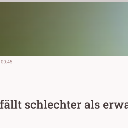
00:45
fällt schlechter als erw