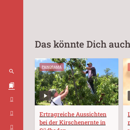
Das könnte Dich auch
PANORAMA
Ertragreiche Aussichten
bei der Kirschenernte in