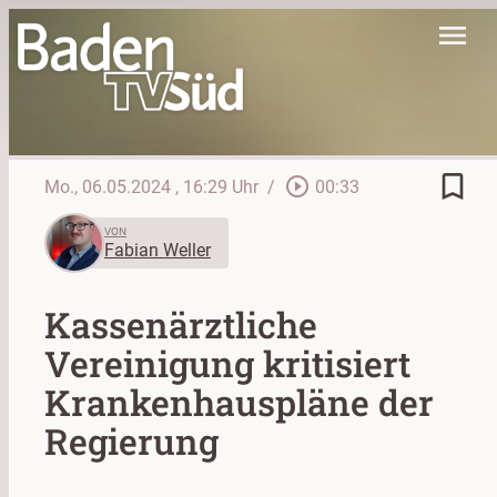
menu
bookmark_border
play_circle_outline
Mo., 06.05.2024
, 16:29 Uhr
/
00:33
VON
Fabian Weller
Kassenärztliche
Vereinigung kritisiert
Krankenhauspläne der
Regierung