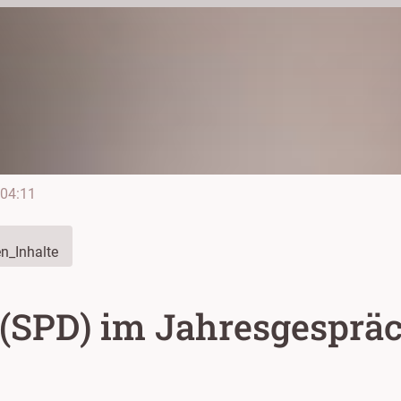
04:11
n_Inhalte
 (SPD) im Jahresgesprä