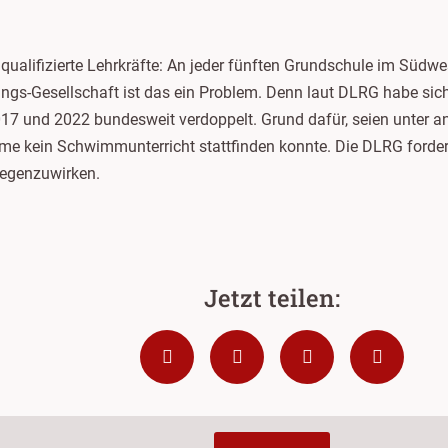
alifizierte Lehrkräfte: An jeder fünften Grundschule im Südwes
ngs-Gesellschaft ist das ein Problem. Denn laut DLRG habe sich
 und 2022 bundesweit verdoppelt. Grund dafür, seien unter a
ume kein Schwimmunterricht stattfinden konnte. Die DLRG forde
egenzuwirken.