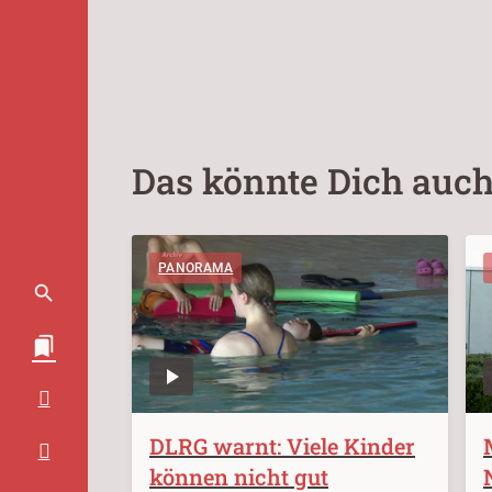
Das könnte Dich auch
PANORAMA
DLRG warnt: Viele Kinder
können nicht gut