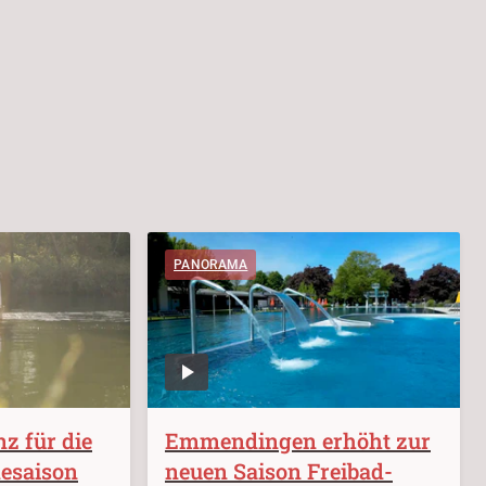
PANORAMA
z für die
Emmendingen erhöht zur
esaison
neuen Saison Freibad-