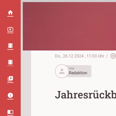
play_circle_outlin
Do., 26.12.2024
, 11:03 Uhr
/
person
VON
Redaktion
Jahresrückb