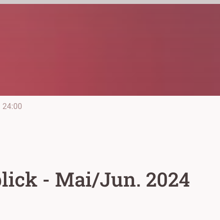
e
24:00
lick - Mai/Jun. 2024