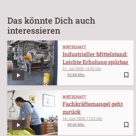
Das könnte Dich auch
interessieren
WIRTSCHAFT
Industrieller Mittelstand:
Leichte Erholung spürbar
31. Juli 2026
14:33
bookmark_border
02:08 Min.
WIRTSCHAFT
Fachkräftemangel geht
zurück
16. Juni 2026
11:02
bookmark_border
00:46 Min.