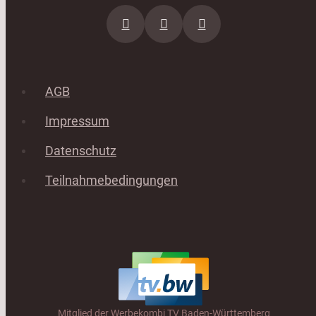
AGB
Impressum
Datenschutz
Teilnahmebedingungen
Mitglied der Werbekombi TV Baden-Württemberg