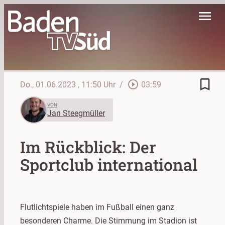
menu
bookmark_border
play_circle_outline
Do., 01.06.2023
, 11:50 Uhr
/
03:59
VON
Jan Steegmüller
Im Rückblick: Der
Sportclub international
Flutlichtspiele haben im Fußball einen ganz
besonderen Charme. Die Stimmung im Stadion ist