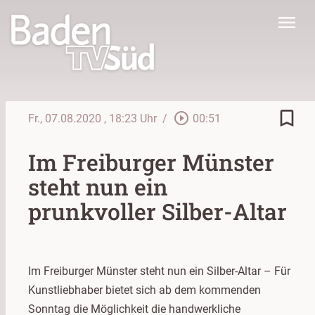
menu
bookmark_border
play_circle_outline
Fr., 07.08.2020
, 18:23 Uhr
/
00:51
Im Freiburger Münster
steht nun ein
prunkvoller Silber-Altar
Im Freiburger Münster steht nun ein Silber-Altar – Für
Kunstliebhaber bietet sich ab dem kommenden
Sonntag die Möglichkeit die handwerkliche