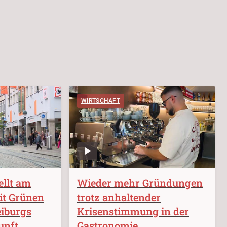
WIRTSCHAFT
ellt am
Wieder mehr Gründungen
it Grünen
trotz anhaltender
eiburgs
Krisenstimmung in der
unft
Gastronomie