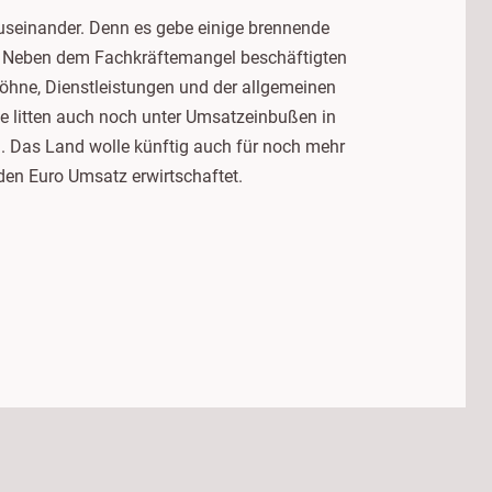
useinander. Denn es gebe einige brennende
n. Neben dem Fachkräftemangel beschäftigten
Löhne, Dienstleistungen und der allgemeinen
ele litten auch noch unter Umsatzeinbußen in
d. Das Land wolle künftig auch für noch mehr
den Euro Umsatz erwirtschaftet.