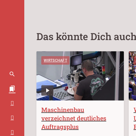
Das könnte Dich auch
WIRTSCHAFT
Maschinenbau
verzeichnet deutliches
Auftragsplus