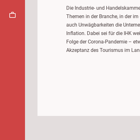
Die Industrie- und Handelskamme
Themen in der Branche, in der im
auch Unwägbarkeiten die Unterneh
Inflation. Dabei sei für die IHK 
Folge der Corona-Pandemie – etwa
Akzeptanz des Tourismus im Land 