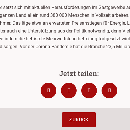
r setzt sich mit aktuellen Herausforderungen im Gastgewerbe a
 ganzen Land allein rund 380 000 Menschen in Vollzeit arbeite
mer. Das läge etwa an erwarteten Preisanstiegen für Energie, 
weiter auch eine Unterstützung aus der Politik notwendig, denn Vi
 indem die befristete Mehrwertsteuerbefreiung fortgesetzt wir
sorgen. Vor der Corona-Pandemie hat die Branche 23,5 Milliar
ZURÜCK