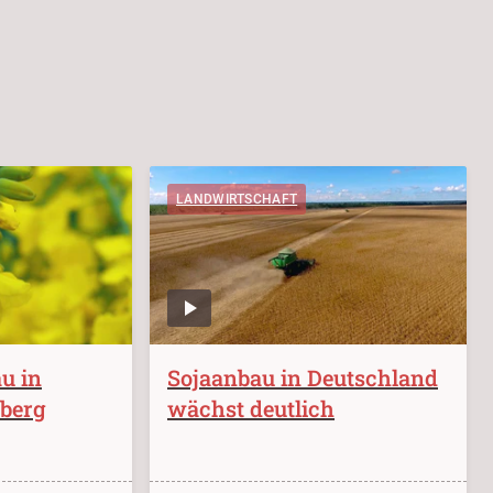
LANDWIRTSCHAFT
u in
Sojaanbau in Deutschland
berg
wächst deutlich