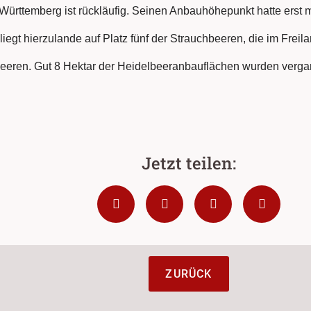
rttemberg ist rückläufig. Seinen Anbauhöhepunkt hatte erst mi
iegt hierzulande auf Platz fünf der Strauchbeeren, die im Freil
eeren. Gut 8 Hektar der Heidelbeeranbauflächen wurden verg
ZURÜCK