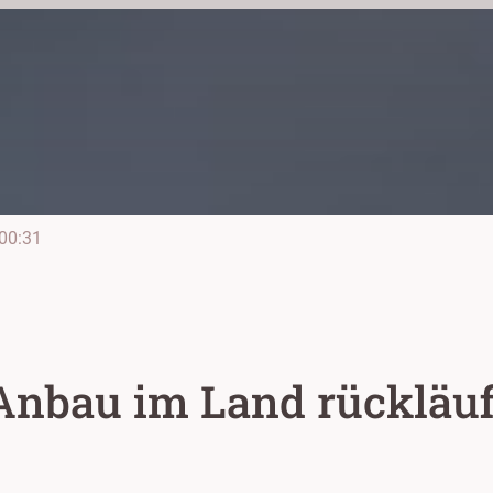
00:31
Anbau im Land rückläuf