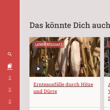
Das könnte Dich auch
LANDWIRTSCHAFT
Ernteausfälle durch Hitze
und Dürre