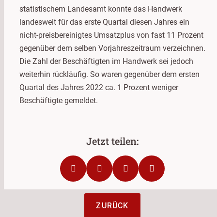
statistischem Landesamt konnte das Handwerk
landesweit für das erste Quartal diesen Jahres ein
nicht-preisbereinigtes Umsatzplus von fast 11 Prozent
gegenüber dem selben Vorjahreszeitraum verzeichnen.
Die Zahl der Beschäftigten im Handwerk sei jedoch
weiterhin rückläufig. So waren gegenüber dem ersten
Quartal des Jahres 2022 ca. 1 Prozent weniger
Beschäftigte gemeldet.
ZURÜCK