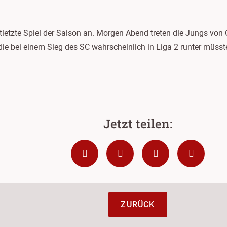
ttletzte Spiel der Saison an. Morgen Abend treten die Jungs von C
die bei einem Sieg des SC wahrscheinlich in Liga 2 runter müsst
ZURÜCK