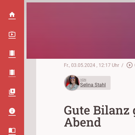
play_circle_outline
Fr., 03.05.2024
, 12:17 Uhr
/
VON
Selina Stahl
Gute Bilanz
Abend