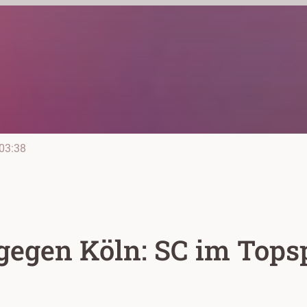
03:38
 gegen Köln: SC im Top