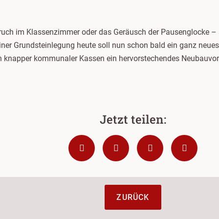
eruch im Klassenzimmer oder das Geräusch der Pausenglocke – a
iner Grundsteinlegung heute soll nun schon bald ein ganz neue
n knapper kommunaler Kassen ein hervorstechendes Neubauvo
ZURÜCK