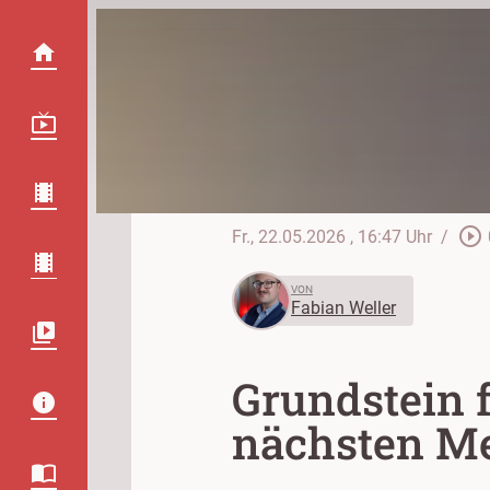
play_circle_outline
Fr., 22.05.2026
, 16:47 Uhr
/
VON
Fabian Weller
Grundstein 
nächsten Me