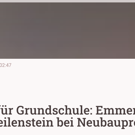
02:47
für Grundschule: Emmen
ilenstein bei Neubaupr