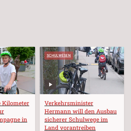
SCHULWESEN
 Kilometer
Verkehrsminister
ur
Hermann will den Ausbau
mpagne in
sicherer Schulwege im
Land vorantreiben