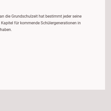
n die Grundschulzeit hat bestimmt jeder seine
s Kapitel für kommende Schülergenerationen in
rhaben.