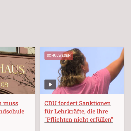
SCHULWESEN
n muss
CDU fordert Sanktionen
undschule
für Lehrkräfte, die ihre
"Pflichten nicht erfüllen"