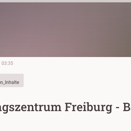
e
03:35
n_Inhalte
gszentrum Freiburg - 