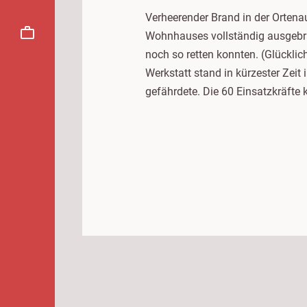
Verheerender Brand in der Orten
Wohnhauses vollständig ausgebran
noch so retten konnten.
(Glückli
Werkstatt stand in kürzester Zei
gefährdete. Die 60 Einsatzkräfte