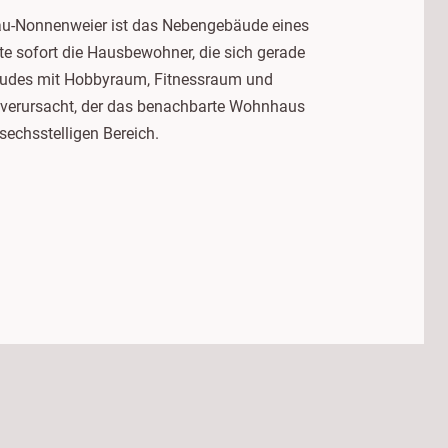
nau-Nonnenweier ist das Nebengebäude eines
e sofort die Hausbewohner, die sich gerade
bäudes mit Hobbyraum, Fitnessraum und
g verursacht, der das benachbarte Wohnhaus
sechsstelligen Bereich.