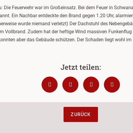
au: Die Feuerwehr war im Großeinsatz. Bei dem Feuer in Schwa
nt. Ein Nachbar entdeckte den Brand gegen 1.20 Uhr, alarmiert
cherweise wurde niemand verletzt) Der Dachstuhl des Nebenge
t im Vollbrand. Zudem hat der heftige Wind massiven Funkenflu
 konnten aber das Gebäude schützen. Der Schaden liegt wohl im 
ZURÜCK