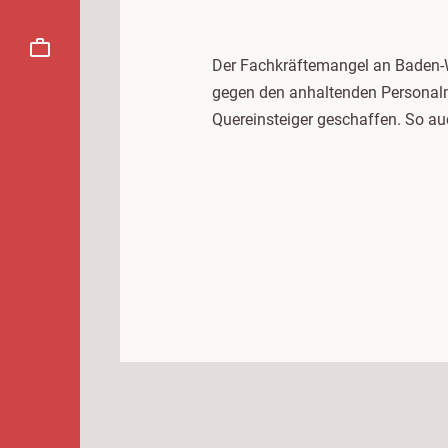
Der Fachkräftemangel an Baden-Wü
gegen den anhaltenden Personalma
Quereinsteiger geschaffen. So auc