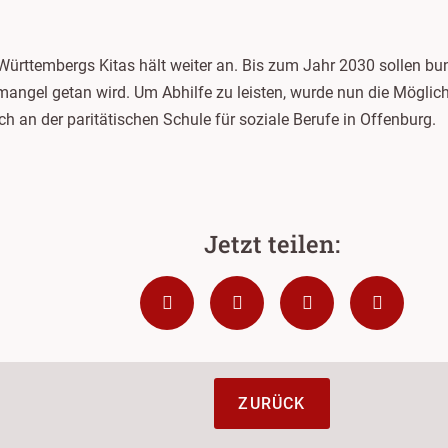
rttembergs Kitas hält weiter an. Bis zum Jahr 2030 sollen bun
ngel getan wird. Um Abhilfe zu leisten, wurde nun die Möglichk
h an der paritätischen Schule für soziale Berufe in Offenburg.
ZURÜCK