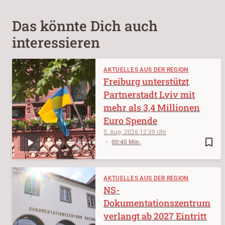
Das könnte Dich auch
interessieren
AKTUELLES AUS DER REGION
Freiburg unterstützt
Partnerstadt Lviv mit
mehr als 3,4 Millionen
Euro Spende
5. Aug. 2026
12:39
bookmark_border
00:40 Min.
AKTUELLES AUS DER REGION
NS-
Dokumentationszentrum
verlangt ab 2027 Eintritt