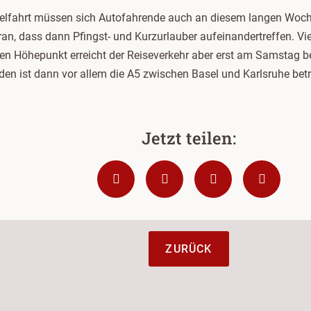
elfahrt müssen sich Autofahrende auch an diesem langen Wochen
ran, dass dann Pfingst- und Kurzurlauber aufeinandertreffen. V
en Höhepunkt erreicht der Reiseverkehr aber erst am Samstag b
den ist dann vor allem die A5 zwischen Basel und Karlsruhe betr
ZURÜCK