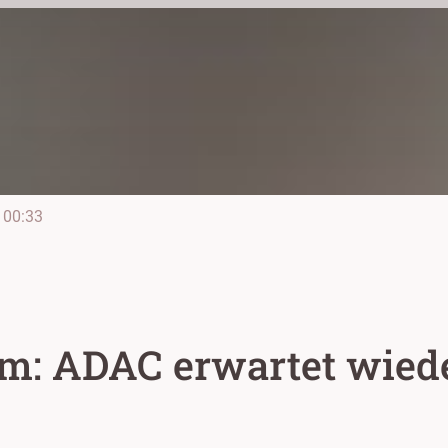
00:33
m: ADAC erwartet wiede