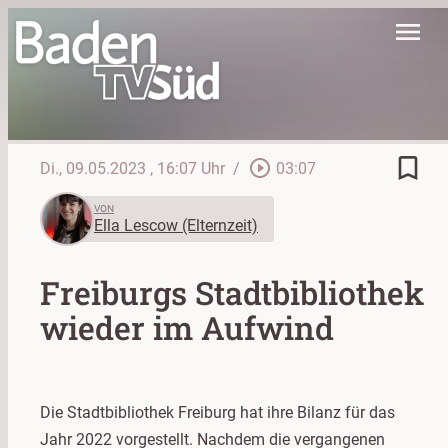
menu
bookmark_border
play_circle_outline
Di., 09.05.2023
, 16:07 Uhr
/
03:07
VON
Ella Lescow (Elternzeit)
Freiburgs Stadtbibliothek
wieder im Aufwind
Die Stadtbibliothek Freiburg hat ihre Bilanz für das
Jahr 2022 vorgestellt. Nachdem die vergangenen