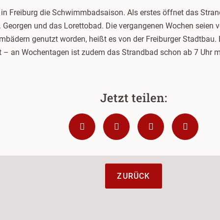
in Freiburg die Schwimmbadsaison. Als erstes öffnet das Stra
. Georgen und das Lorettobad. Die vergangenen Wochen seien v
bädern genutzt worden, heißt es von der Freiburger Stadtbau.
net – an Wochentagen ist zudem das Strandbad schon ab 7 Uhr m
ZURÜCK