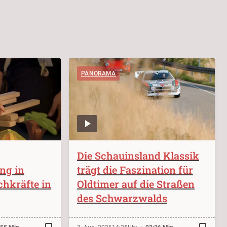
PANORAMA
Die Schauinsland Klassik
ung in
trägt die Faszination für
chkräfte in
Oldtimer auf die Straßen
des Schwarzwalds