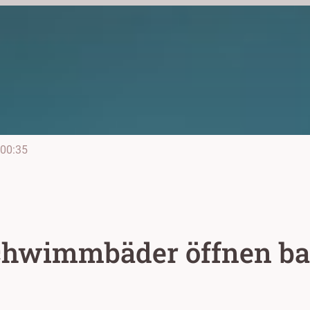
00:35
chwimmbäder öffnen ba