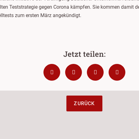
ielten Teststrategie gegen Corona kämpfen. Sie kommen damit 
elltests zum ersten März angekündigt.
ZURÜCK