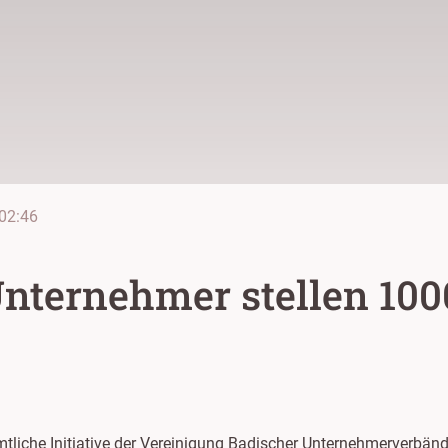
02:46
Unternehmer stellen 100
amtliche Initiative der Vereinigung Badischer Unternehmerverbän